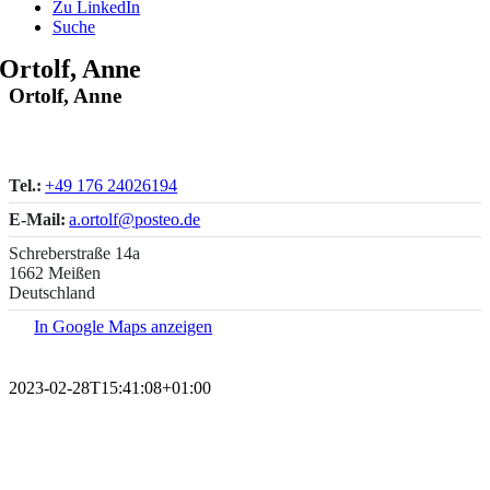
Zu LinkedIn
Suche
Ortolf, Anne
Ortolf, Anne
Tel.:
+49 176 24026194
E-Mail:
a.ortolf@posteo.de
Schreberstraße 14a
1662 Meißen
Deutschland
In Google Maps anzeigen
2023-02-28T15:41:08+01:00