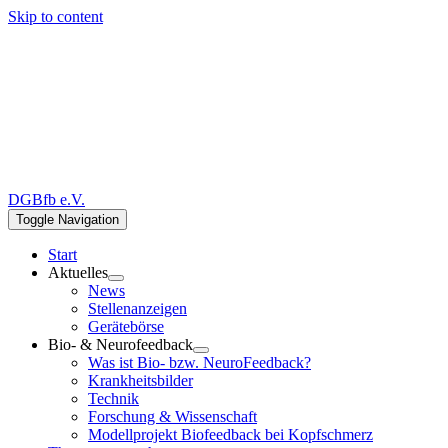
Skip to content
DGBfb e.V.
Toggle Navigation
Start
Aktuelles
News
Stellenanzeigen
Gerätebörse
Bio- & Neurofeedback
Was ist Bio- bzw. NeuroFeedback?
Krankheitsbilder
Technik
Forschung & Wissenschaft
Modellprojekt Biofeedback bei Kopfschmerz