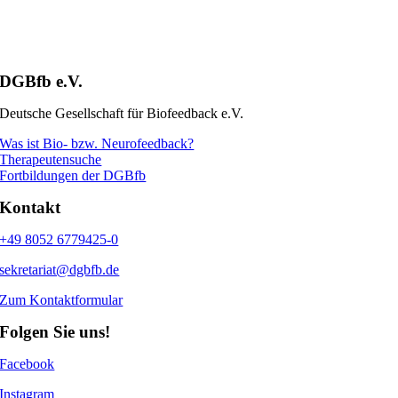
DGBfb e.V.
Deutsche Gesellschaft für Biofeedback e.V.
Was ist Bio- bzw. Neurofeedback?
Therapeutensuche
Fortbildungen der DGBfb
Kontakt
+49 8052 6779425-0
sekretariat@dgbfb.de
Zum Kontaktformular
Folgen Sie uns!
Facebook
Instagram