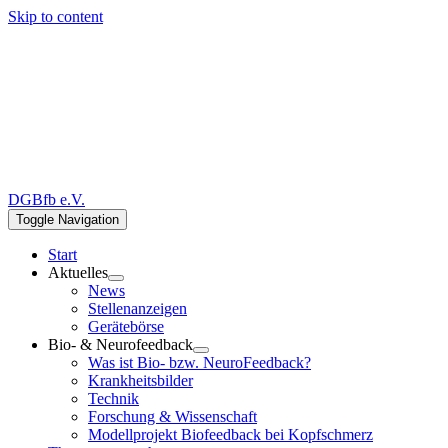
Skip to content
DGBfb e.V.
Toggle Navigation
Start
Aktuelles
News
Stellenanzeigen
Gerätebörse
Bio- & Neurofeedback
Was ist Bio- bzw. NeuroFeedback?
Krankheitsbilder
Technik
Forschung & Wissenschaft
Modellprojekt Biofeedback bei Kopfschmerz