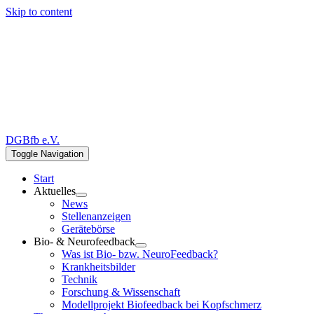
Skip to content
DGBfb e.V.
Toggle Navigation
Start
Aktuelles
News
Stellenanzeigen
Gerätebörse
Bio- & Neurofeedback
Was ist Bio- bzw. NeuroFeedback?
Krankheitsbilder
Technik
Forschung & Wissenschaft
Modellprojekt Biofeedback bei Kopfschmerz