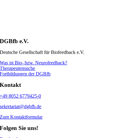
DGBfb e.V.
Deutsche Gesellschaft für Biofeedback e.V.
Was ist Bio- bzw. Neurofeedback?
Therapeutensuche
Fortbildungen der DGBfb
Kontakt
+49 8052 6779425-0
sekretariat@dgbfb.de
Zum Kontaktformular
Folgen Sie uns!