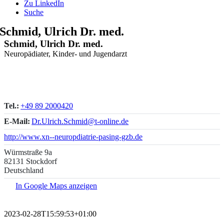
Zu LinkedIn
Suche
Schmid, Ulrich Dr. med.
Schmid, Ulrich Dr. med.
Neuropädiater, Kinder- und Jugendarzt
Tel.:
+49 89 2000420
E-Mail:
Dr.Ulrich.Schmid@t-online.de
http://www.xn--neuropdiatrie-pasing-gzb.de
Würmstraße 9a
82131 Stockdorf
Deutschland
In Google Maps anzeigen
2023-02-28T15:59:53+01:00