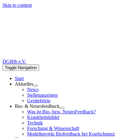
Skip to content
DGBfb e.V.
Toggle Navigation
Start
Aktuelles
News
Stellenanzeigen
Gerätebörse
Bio- & Neurofeedback
Was ist Bio- bzw. NeuroFeedback?
Krankheitsbilder
Technik
Forschung & Wissenschaft
Modellprojekt Biofeedback bei Kopfschmerz