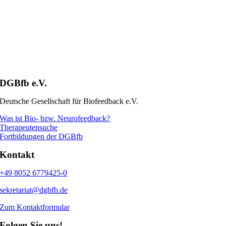
DGBfb e.V.
Deutsche Gesellschaft für Biofeedback e.V.
Was ist Bio- bzw. Neurofeedback?
Therapeutensuche
Fortbildungen der DGBfb
Kontakt
+49 8052 6779425-0
sekretariat@dgbfb.de
Zum Kontaktformular
Folgen Sie uns!