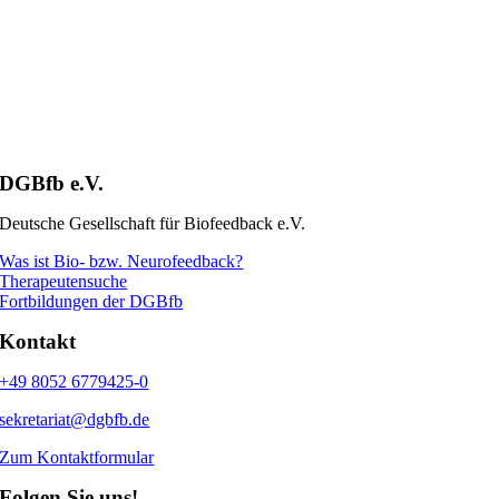
DGBfb e.V.
Deutsche Gesellschaft für Biofeedback e.V.
Was ist Bio- bzw. Neurofeedback?
Therapeutensuche
Fortbildungen der DGBfb
Kontakt
+49 8052 6779425-0
sekretariat@dgbfb.de
Zum Kontaktformular
Folgen Sie uns!