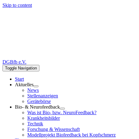
Skip to content
DGBfb e.V.
Toggle Navigation
Start
Aktuelles
News
Stellenanzeigen
Gerätebörse
Bio- & Neurofeedback
Was ist Bio- bzw. NeuroFeedback?
Krankheitsbilder
Technik
Forschung & Wissenschaft
Modellprojekt Biofeedback bei Kopfschmerz