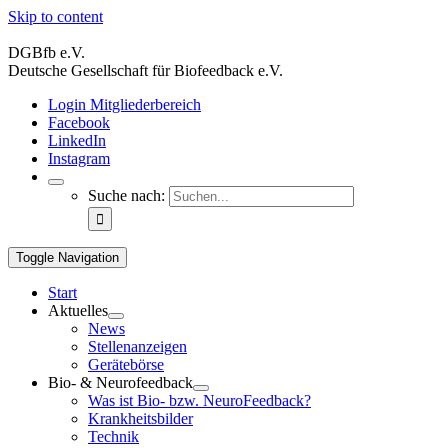
Skip to content
DGBfb e.V.
Deutsche Gesellschaft für Biofeedback e.V.
Login Mitgliederbereich
Facebook
LinkedIn
Instagram
Suche nach:
Toggle Navigation
Start
Aktuelles
News
Stellenanzeigen
Gerätebörse
Bio- & Neurofeedback
Was ist Bio- bzw. NeuroFeedback?
Krankheitsbilder
Technik