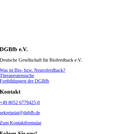
DGBfb e.V.
Deutsche Gesellschaft für Biofeedback e.V.
Was ist Bio- bzw. Neurofeedback?
Therapeutensuche
Fortbildungen der DGBfb
Kontakt
+49 8052 6779425-0
sekretariat@dgbfb.de
Zum Kontaktformular
Folgen Sie uns!