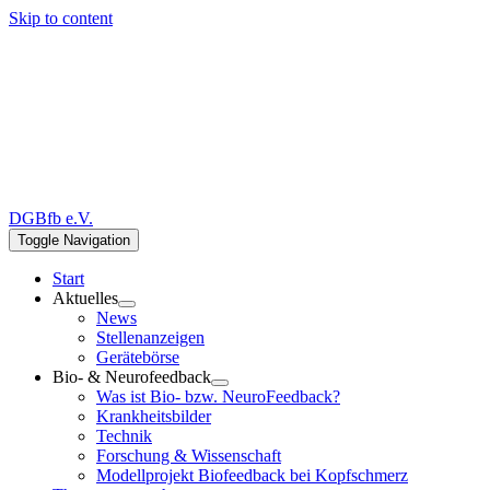
Skip to content
DGBfb e.V.
Toggle Navigation
Start
Aktuelles
News
Stellenanzeigen
Gerätebörse
Bio- & Neurofeedback
Was ist Bio- bzw. NeuroFeedback?
Krankheitsbilder
Technik
Forschung & Wissenschaft
Modellprojekt Biofeedback bei Kopfschmerz