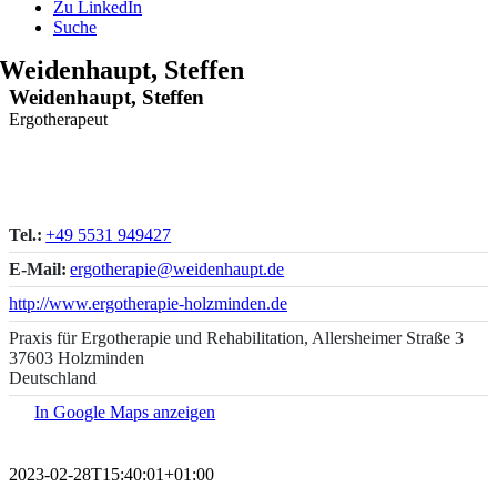
Zu LinkedIn
Suche
Weidenhaupt, Steffen
Weidenhaupt, Steffen
Ergotherapeut
Tel.:
+49 5531 949427
E-Mail:
ergotherapie@weidenhaupt.de
http://www.ergotherapie-holzminden.de
Praxis für Ergotherapie und Rehabilitation, Allersheimer Straße 3
37603 Holzminden
Deutschland
In Google Maps anzeigen
2023-02-28T15:40:01+01:00