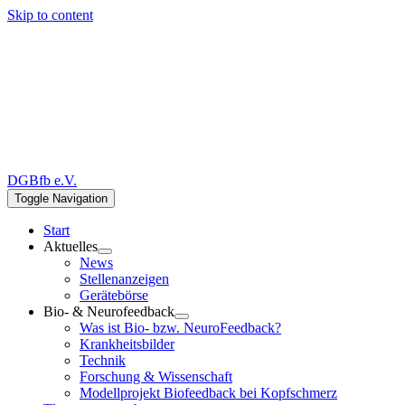
Skip to content
DGBfb e.V.
Toggle Navigation
Start
Aktuelles
News
Stellenanzeigen
Gerätebörse
Bio- & Neurofeedback
Was ist Bio- bzw. NeuroFeedback?
Krankheitsbilder
Technik
Forschung & Wissenschaft
Modellprojekt Biofeedback bei Kopfschmerz