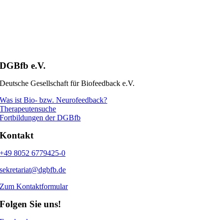
DGBfb e.V.
Deutsche Gesellschaft für Biofeedback e.V.
Was ist Bio- bzw. Neurofeedback?
Therapeutensuche
Fortbildungen der DGBfb
Kontakt
+49 8052 6779425-0
sekretariat@dgbfb.de
Zum Kontaktformular
Folgen Sie uns!