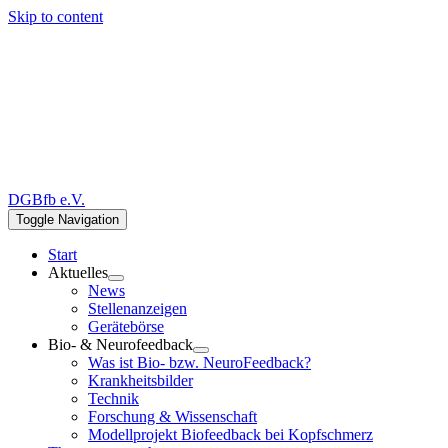
Skip to content
DGBfb e.V.
Toggle Navigation
Start
Aktuelles
News
Stellenanzeigen
Gerätebörse
Bio- & Neurofeedback
Was ist Bio- bzw. NeuroFeedback?
Krankheitsbilder
Technik
Forschung & Wissenschaft
Modellprojekt Biofeedback bei Kopfschmerz