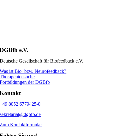
DGBfb e.V.
Deutsche Gesellschaft für Biofeedback e.V.
Was ist Bio- bzw. Neurofeedback?
Therapeutensuche
Fortbildungen der DGBfb
Kontakt
+49 8052 6779425-0
sekretariat@dgbfb.de
Zum Kontaktformular
Folgen Sie uns!