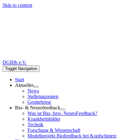
Skip to content
DGBfb e.V.
Toggle Navigation
Start
Aktuelles
News
Stellenanzeigen
Gerätebörse
Bio- & Neurofeedback
Was ist Bio- bzw. NeuroFeedback?
Krankheitsbilder
Technik
Forschung & Wissenschaft
Modellprojekt Biofeedback bei Kopfschmerz