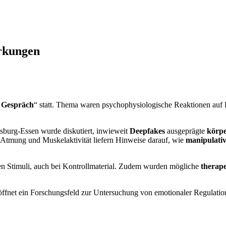
rkungen
 Gespräch
“ statt. Thema waren psychophysiologische Reaktionen auf
isburg-Essen wurde diskutiert, inwieweit
Deepfakes
ausgeprägte
körpe
it, Atmung und Muskelaktivität liefern Hinweise darauf, wie
manipulativ
hen Stimuli, auch bei Kontrollmaterial. Zudem wurden mögliche
therape
net ein Forschungsfeld zur Untersuchung von emotionaler Regulation,