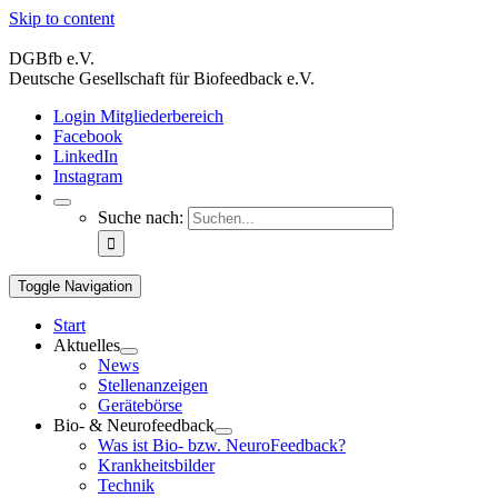
Skip to content
DGBfb e.V.
Deutsche Gesellschaft für Biofeedback e.V.
Login Mitgliederbereich
Facebook
LinkedIn
Instagram
Suche nach:
Toggle Navigation
Start
Aktuelles
News
Stellenanzeigen
Gerätebörse
Bio- & Neurofeedback
Was ist Bio- bzw. NeuroFeedback?
Krankheitsbilder
Technik