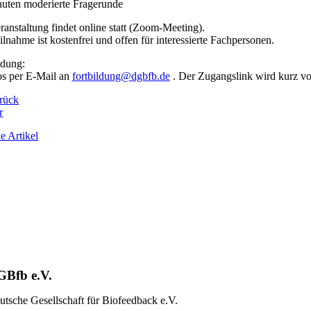
uten moderierte Fragerunde
ranstaltung findet online statt (Zoom-Meeting).
ilnahme ist kostenfrei und offen für interessierte Fachpersonen.
dung:
s per E-Mail an
fortbildung@dgbfb.de
. Der Zugangslink wird kurz vo
rück
r
e Artikel
GBfb e.V.
utsche Gesellschaft für Biofeedback e.V.