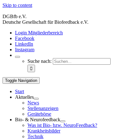
Skip to content
DGBfb e.V.
Deutsche Gesellschaft für Biofeedback e.V.
Login Mitgliederbereich
Facebook
LinkedIn
Instagram
Suche nach:
Toggle Navigation
Start
Aktuelles
News
Stellenanzeigen
Gerätebörse
Bio- & Neurofeedback
Was ist Bio- bzw. NeuroFeedback?
Krankheitsbilder
Technik