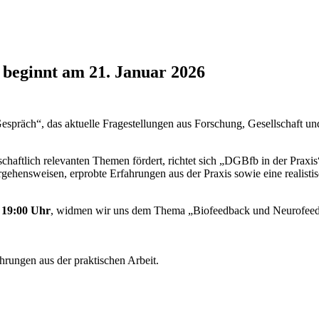
beginnt am 21. Januar 2026
räch“, das aktuelle Fragestellungen aus Forschung, Gesellschaft und 
haftlich relevanten Themen fördert, richtet sich „DGBfb in der Praxi
gehensweisen, erprobte Erfahrungen aus der Praxis sowie eine realisti
 19:00 Uhr
, widmen wir uns dem Thema „Biofeedback und Neurofeed
hrungen aus der praktischen Arbeit.